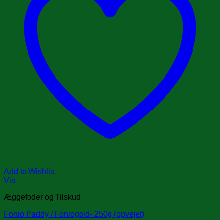
Add to Wishlist
Vis
Æggefoder og Tilskud
Fonio Paddy / Foniogold- 250g (opvejet)