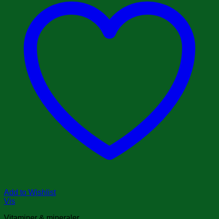
Add to Wishlist
Vis
Vitaminer & mineraler