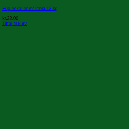
Fugleskaller m/Trækul 2 kg
kr.
22.00
Tilføj til kurv