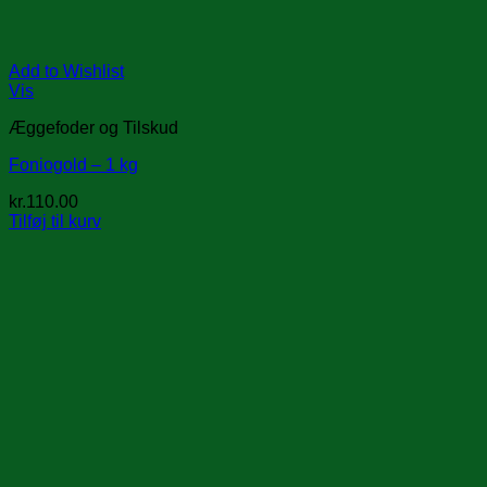
Add to Wishlist
Vis
Æggefoder og Tilskud
Foniogold – 1 kg
kr.
110.00
Tilføj til kurv