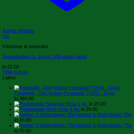
Add to Wishlist
Vis
Vitaminer & mineraler
Sepiaskaller ca. 14 cm, 100 gram i pose
kr.
32.00
Tilføj til kurv
Latest
Frugtpaté - Deli Nature Frugtpaté TOVO - 10 kg
kr.
380.00
Senegal Hirse 1 kg.
kr.
20.00
Hvid Hirse 1 kg.
kr.
20.00
Nekton S Multivitamin 35g
kr.
45.00
Nekton S Multivitamin 75g
kr.
70.00