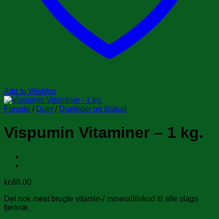
Add to Wishlist
Forside
/
Duer
/
Duefoder og tilskud
Vispumin Vitaminer – 1 kg.
kr.
68.00
Det nok mest brugte vitamin-/ mineraltilskud til alle slags
fjerkræ.