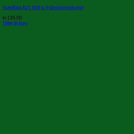
NutriBird A21 800 g (Håndopmadning)
kr.
135.00
Tilføj til kurv