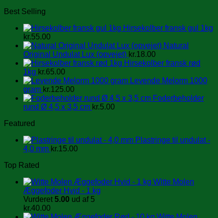
Best Selling
Hirsekolber fransk gul 1kg
kr.
55.00
Natural
Original Undulat Lux (opvejet)
kr.
18.00
Hirsekolber fransk rød
1kg
kr.
65.00
Levende Melorm 1000
gram
kr.
125.00
Foderbeholder
rund Ø 4,5 x 3,5 cm
kr.
5.00
Featured
Plastringe til undulat -
4,0 mm
kr.
15.00
Top Rated
Witte Molen
Æggefoder Hvid - 1 kg
Vurderet
5.00
ud af 5
kr.
40.00
Witte Molen