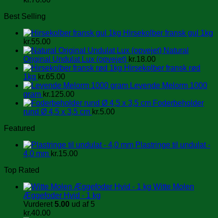
Best Selling
Hirsekolber fransk gul 1kg
kr.
55.00
Natural
Original Undulat Lux (opvejet)
kr.
18.00
Hirsekolber fransk rød
1kg
kr.
65.00
Levende Melorm 1000
gram
kr.
125.00
Foderbeholder
rund Ø 4,5 x 3,5 cm
kr.
5.00
Featured
Plastringe til undulat -
4,0 mm
kr.
15.00
Top Rated
Witte Molen
Æggefoder Hvid - 1 kg
Vurderet
5.00
ud af 5
kr.
40.00