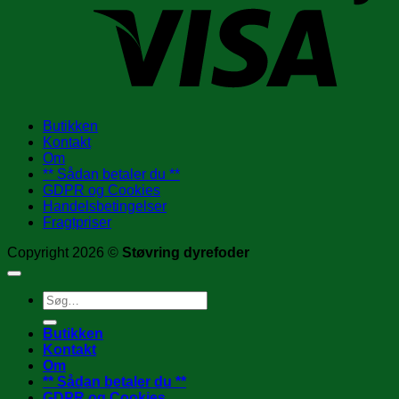
Butikken
Kontakt
Om
** Sådan betaler du **
GDPR og Cookies
Handelsbetingelser
Fragtpriser
Copyright 2026 ©
Støvring dyrefoder
Søg
efter:
Butikken
Kontakt
Om
** Sådan betaler du **
GDPR og Cookies