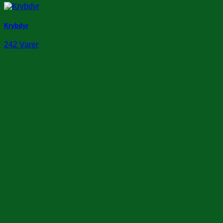
Krybdyr
242 Varer