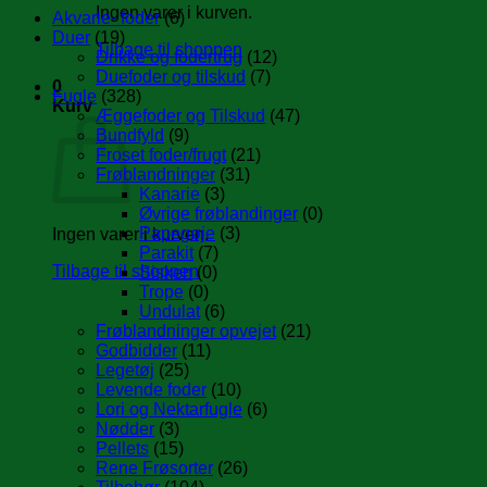
Ingen varer i kurven.
Akvarie- foder
(6)
Duer
(19)
Tilbage til shoppen
Drikke og fodertrug
(12)
Duefoder og tilskud
(7)
0
Fugle
(328)
Kurv
Æggefoder og Tilskud
(47)
Bundfyld
(9)
Froset foder/frugt
(21)
Frøblandninger
(31)
Kanarie
(3)
Øvrige frøblandinger
(0)
Papegøje
(3)
Ingen varer i kurven.
Parakit
(7)
Tilbage til shoppen
Sisken
(0)
Trope
(0)
Undulat
(6)
Frøblandninger opvejet
(21)
Godbidder
(11)
Legetøj
(25)
Levende foder
(10)
Lori og Nektarfugle
(6)
Nødder
(3)
Pellets
(15)
Rene Frøsorter
(26)