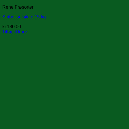
Rene Frøsorter
Stribet solsikke 15 kg
kr.
180.00
Tilføj til kurv