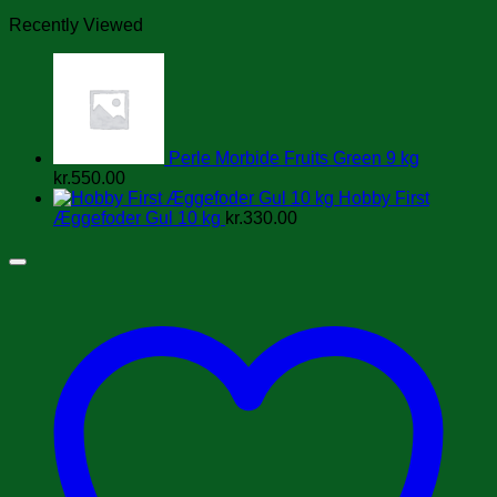
Recently Viewed
Perle Morbide Fruits Green 9 kg
kr.
550.00
Hobby First
Æggefoder Gul 10 kg
kr.
330.00