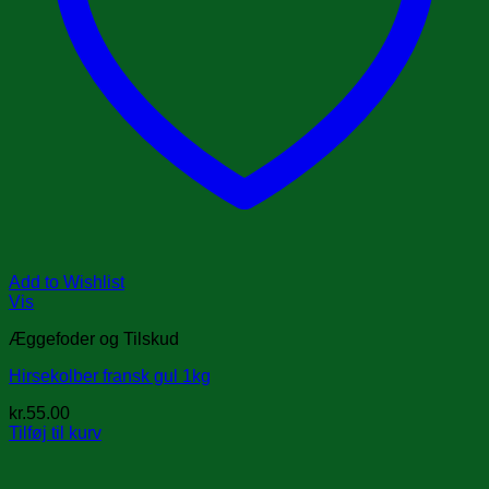
Add to Wishlist
Vis
Æggefoder og Tilskud
Hirsekolber fransk gul 1kg
kr.
55.00
Tilføj til kurv