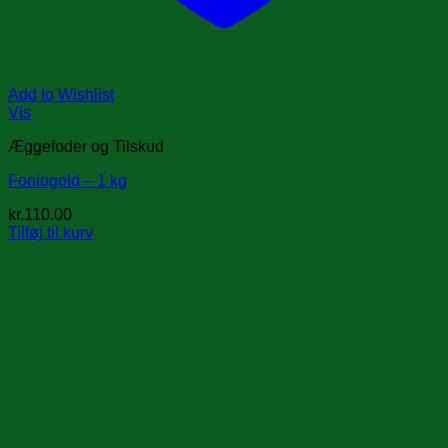
Add to Wishlist
Vis
Æggefoder og Tilskud
Foniogold – 1 kg
kr.
110.00
Tilføj til kurv