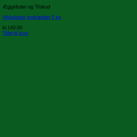
Æggefoder og Tilskud
Afskallede jordnødder 5 kg
kr.
140.00
Tilføj til kurv