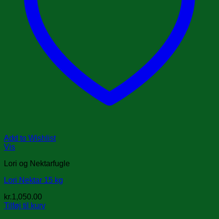
Add to Wishlist
Vis
Lori og Nektarfugle
Lori Nektar 15 kg
kr.
1,050.00
Tilføj til kurv