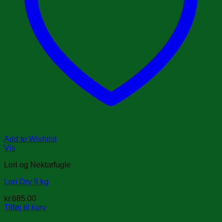
Add to Wishlist
Vis
Lori og Nektarfugle
Lori Dry 9 kg
kr.
685.00
Tilføj til kurv