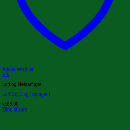
Add to Wishlist
Vis
Lori og Nektarfugle
Lori Dry 1 kg ( opvejet )
kr.
85.00
Tilføj til kurv