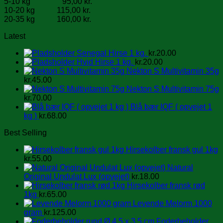
5-10 kg 95,00 kr.
10-20 kg 115,00 kr.
20-35 kg 160,00 kr.
Latest
Senegal Hirse 1 kg.
kr.
20.00
Hvid Hirse 1 kg.
kr.
20.00
Nekton S Multivitamin 35g
kr.
45.00
Nekton S Multivitamin 75g
kr.
70.00
Blå bær IQF ( opvejet 1
kg )
kr.
68.00
Best Selling
Hirsekolber fransk gul 1kg
kr.
55.00
Natural
Original Undulat Lux (opvejet)
kr.
18.00
Hirsekolber fransk rød
1kg
kr.
65.00
Levende Melorm 1000
gram
kr.
125.00
Foderbeholder