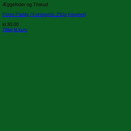
Æggefoder og Tilskud
Fonio Paddy / Foniogold- 250g (opvejet)
kr.
30.00
Tilføj til kurv