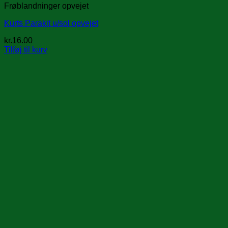
Frøblandninger opvejet
Kurts Parakit u/sol opvejet
kr.
16.00
Tilføj til kurv