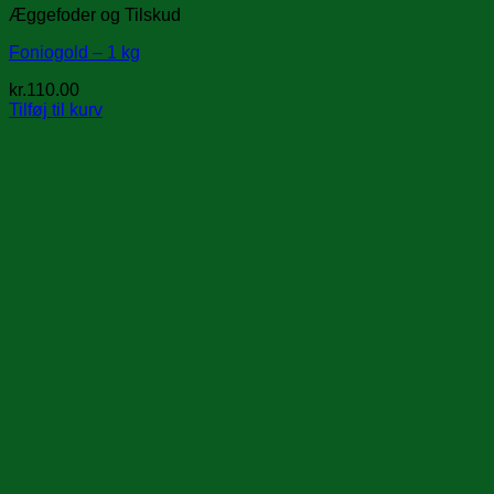
Æggefoder og Tilskud
Foniogold – 1 kg
kr.
110.00
Tilføj til kurv