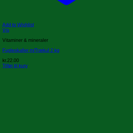
Add to Wishlist
Vis
Vitaminer & mineraler
Fugleskaller m/Trækul 2 kg
kr.
22.00
Tilføj til kurv