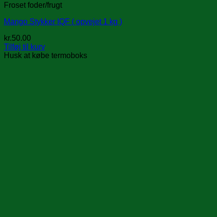
Froset foder/frugt
Mango Stykker IQF ( opvejet 1 kg )
kr.
50.00
Tilføj til kurv
Husk at købe termoboks