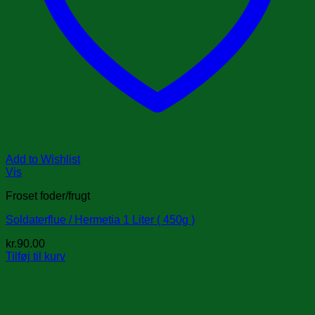
Add to Wishlist
Vis
Froset foder/frugt
Soldaterflue / Hermetia 1 Liter ( 450g )
kr.
90.00
Tilføj til kurv