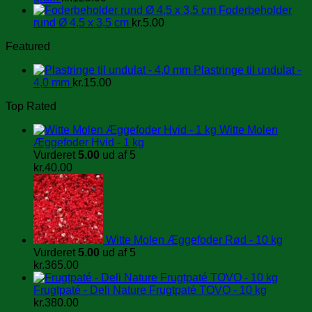
Foderbeholder
rund Ø 4,5 x 3,5 cm
kr.
5.00
Featured
Plastringe til undulat -
4,0 mm
kr.
15.00
Top Rated
Witte Molen
Æggefoder Hvid - 1 kg
Vurderet
5.00
ud af 5
kr.
40.00
Witte Molen Æggefoder Rød - 10 kg
Vurderet
5.00
ud af 5
kr.
365.00
Frugtpaté - Deli Nature Frugtpaté TOVO - 10 kg
kr.
380.00