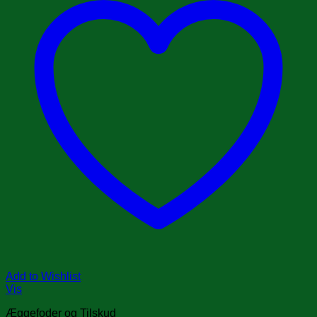
Add to Wishlist
Vis
Æggefoder og Tilskud