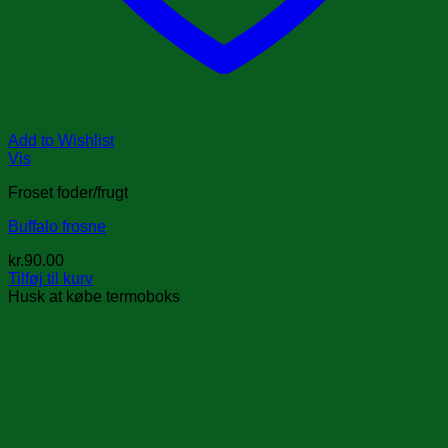
Add to Wishlist
Vis
Froset foder/frugt
Buffalo frosne
kr.
90.00
Tilføj til kurv
Husk at købe termoboks