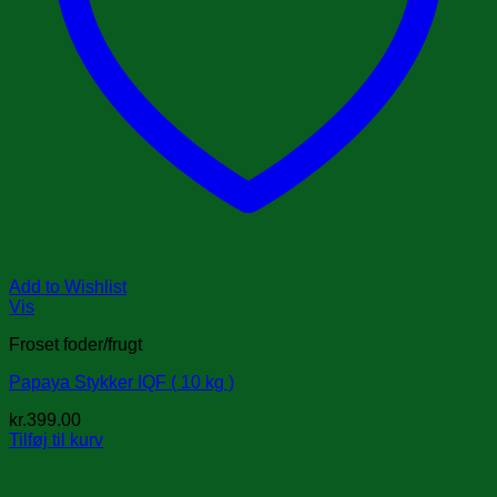
Add to Wishlist
Vis
Froset foder/frugt
Papaya Stykker IQF ( 10 kg )
kr.
399.00
Tilføj til kurv