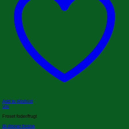
Add to Wishlist
Vis
Froset foder/frugt
Bi droner frosne