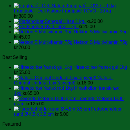
Frugtpaté - Deli Nature Frugtpaté TOVO - 10 kg
kr.
380.00
Senegal Hirse 1 kg.
kr.
20.00
Hvid Hirse 1 kg.
kr.
20.00
Nekton S Multivitamin 35g
kr.
45.00
Nekton S Multivitamin 75g
kr.
70.00
Best Selling
Hirsekolber fransk gul 1kg
kr.
55.00
Natural
Original Undulat Lux (opvejet)
kr.
18.00
Hirsekolber fransk rød
1kg
kr.
65.00
Levende Melorm 1000
gram
kr.
125.00
Foderbeholder
rund Ø 4,5 x 3,5 cm
kr.
5.00
Featured