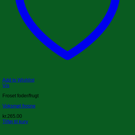
Add to Wishlist
Vis
Froset foder/frugt
Voksmøl frosne
kr.
265.00
Tilføj til kurv