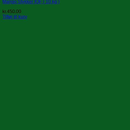
Mango Stykker IQF ( 10 kg )
kr.
450.00
Tilføj til kurv