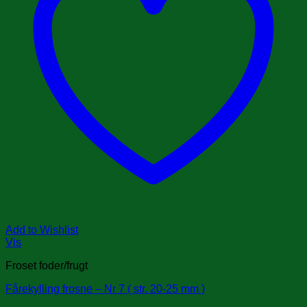
Add to Wishlist
Vis
Froset foder/frugt
Fårekylling frosne – Nr 7 ( str. 20-25 mm )