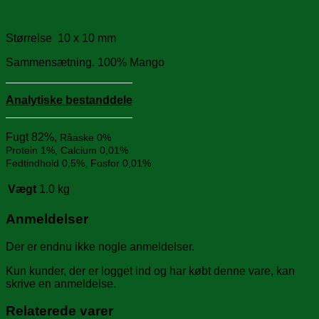
Størrelse 10 x 10 mm
Sammensætning. 100% Mango
Analytiske bestanddele
Fugt 82%,
Råaske
0%
Protein 1%,
Calcium
0,01%
Fedtindhold 0,5%,
Fosfor
0,01%
Vægt
1.0 kg
Anmeldelser
Der er endnu ikke nogle anmeldelser.
Kun kunder, der er logget ind og har købt denne vare, kan
skrive en anmeldelse.
Relaterede varer