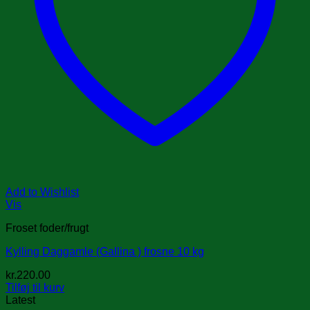
Add to Wishlist
Vis
Froset foder/frugt
Kylling Daggamle (Gallina ) frosne 10 kg
kr.
220.00
Tilføj til kurv
Latest