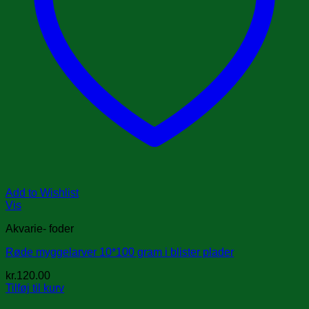
Add to Wishlist
Vis
Akvarie- foder
Røde myggelarver 10*100 gram i blister plader
kr.
120.00
Tilføj til kurv