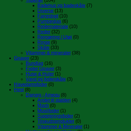
Tilbehør
(104)
Badehus og badeskåle
(7)
Diverse
(13)
Fangstnet
(10)
Pumpeglas
(6)
Redemateriale
(10)
Reder
(32)
Rengøring / Utøj
(0)
Ringe
(9)
Skåle
(33)
Vitaminer & mineraler
(38)
Gnaver
(23)
Bundlag
(16)
Foder Gnaver
(3)
Huse & Huler
(1)
Vand og foderskåle
(3)
Havedamsfoder
(0)
Hest
(8)
Dangro - Amequ
(8)
Andet til stalden
(4)
Mash
(0)
Müslifoder
(1)
Suppleringsfoder
(2)
Tilskudsprodukter
(0)
Vitaminer & Mineraler
(1)