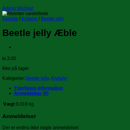
Add to Wishlist
Forside
/
Krybdyr
/
Beetle jelly
Beetle jelly Æble
kr.
3.00
Ikke på lager
Kategorier:
Beetle jelly
,
Krybdyr
Yderligere information
Anmeldelser (0)
Vægt
0.016 kg
Anmeldelser
Der er endnu ikke nogle anmeldelser.