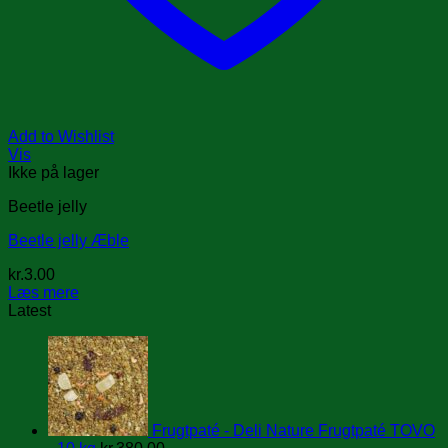
Add to Wishlist
Vis
Ikke på lager
Beetle jelly
Beetle jelly Æble
kr.
3.00
Læs mere
Latest
Frugtpaté - Deli Nature Frugtpaté TOVO