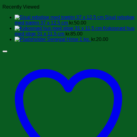
Recently Viewed
Sisal rebstige
med trætrin 37 x 12,5 cm
kr.
50.00
Kokosnød hus
med stige 31 x 11,5 cm
kr.
85.00
Senegal Hirse 1 kg.
kr.
20.00