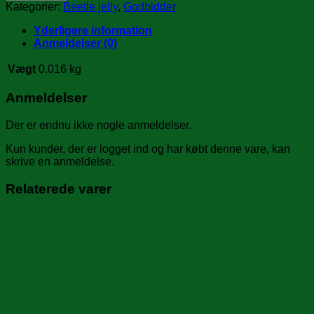
Honning
Kategorier:
Beetle jelly
,
Godbidder
antal
Yderligere information
Anmeldelser (0)
Vægt
0.016 kg
Anmeldelser
Der er endnu ikke nogle anmeldelser.
Kun kunder, der er logget ind og har købt denne vare, kan
skrive en anmeldelse.
Relaterede varer