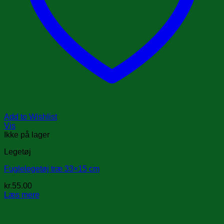
Add to Wishlist
Vis
Ikke på lager
Legetøj
Fuglelegetøj træ 33×15 cm
kr.
55.00
Læs mere