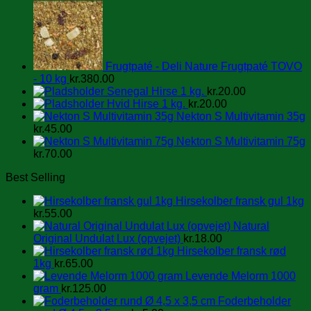
Frugtpaté - Deli Nature Frugtpaté TOVO
- 10 kg
kr.
380.00
Senegal Hirse 1 kg.
kr.
20.00
Hvid Hirse 1 kg.
kr.
20.00
Nekton S Multivitamin 35g
kr.
45.00
Nekton S Multivitamin 75g
kr.
70.00
Best Selling
Hirsekolber fransk gul 1kg
kr.
55.00
Natural
Original Undulat Lux (opvejet)
kr.
18.00
Hirsekolber fransk rød
1kg
kr.
65.00
Levende Melorm 1000
gram
kr.
125.00
Foderbeholder