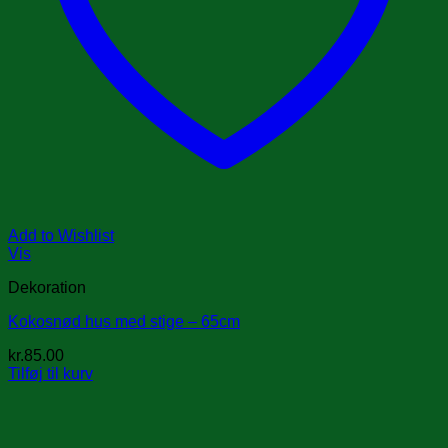
Add to Wishlist
Vis
Dekoration
Kokosnød hus med stige – 65cm
kr.
85.00
Tilføj til kurv