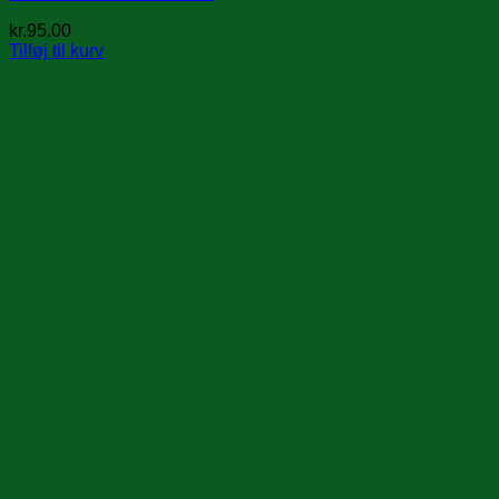
kr.
95.00
Tilføj til kurv