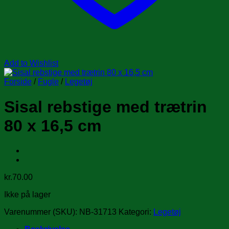
Add to Wishlist
Forside
/
Fugle
/
Legetøj
Sisal rebstige med trætrin
80 x 16,5 cm
kr.
70.00
Ikke på lager
Varenummer (SKU):
NB-31713
Kategori:
Legetøj