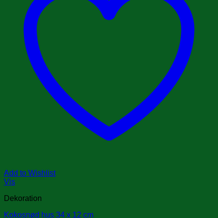
Add to Wishlist
Vis
Dekoration
Kokosnød hus 34 x 12 cm