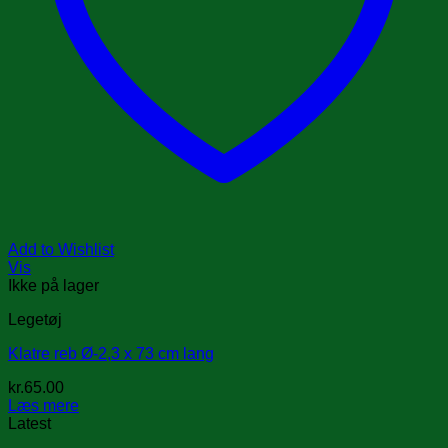
Add to Wishlist
Vis
Ikke på lager
Legetøj
Klatre reb Ø-2,3 x 73 cm lang
kr.
65.00
Læs mere
Latest