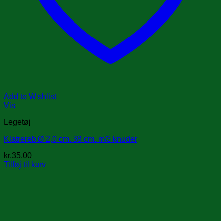
Add to Wishlist
Vis
Legetøj
Klatrereb Ø 2,0 cm. 38 cm. m/3 knuder
kr.
35.00
Tilføj til kurv