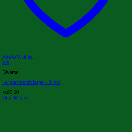
Add to Wishlist
Vis
Diverse
Lw pedi perch large – 34cm
kr.
95.00
Tilføj til kurv