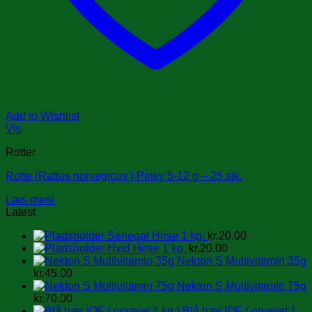
Add to Wishlist
Vis
Rotter
Rotte (Rattus norvegicus ) Pinky 5-12 g – 25 stk.
Læs mere
Latest
Senegal Hirse 1 kg.
kr.
20.00
Hvid Hirse 1 kg.
kr.
20.00
Nekton S Multivitamin 35g
kr.
45.00
Nekton S Multivitamin 75g
kr.
70.00
Blå bær IQF ( opvejet 1