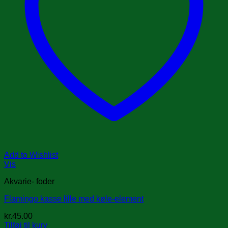
Add to Wishlist
Vis
Akvarie- foder
Flamingo kasse lille med køle-element
kr.
45.00
Tilføj til kurv