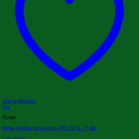
Add to Wishlist
Vis
Rotter
Rotte (Rattus norvegicus ) 90-150 g – 5 stk.
Læs mere