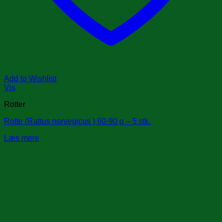
Add to Wishlist
Vis
Rotter
Rotte (Rattus norvegicus ) 60-90 g – 5 stk.
Læs mere