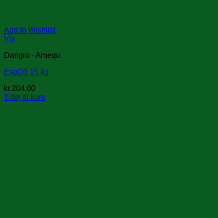
Add to Wishlist
Vis
Dangro - Amequ
EspO3 15 kg
kr.
204.00
Tilføj til kurv