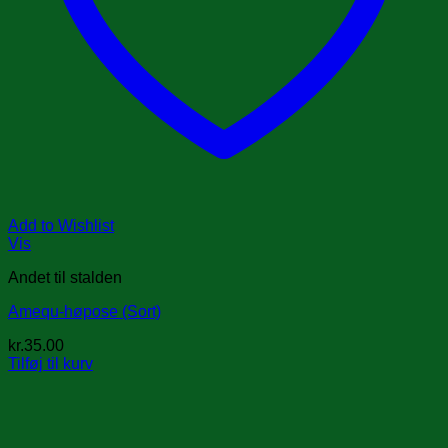
Add to Wishlist
Vis
Andet til stalden
Amequ-høpose (Sort)
kr.
35.00
Tilføj til kurv