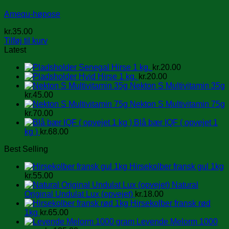
Amequ-høpose
kr.
35.00
Tilføj til kurv
Latest
Senegal Hirse 1 kg.
kr.
20.00
Hvid Hirse 1 kg.
kr.
20.00
Nekton S Multivitamin 35g
kr.
45.00
Nekton S Multivitamin 75g
kr.
70.00
Blå bær IQF ( opvejet 1
kg )
kr.
68.00
Best Selling
Hirsekolber fransk gul 1kg
kr.
55.00
Natural
Original Undulat Lux (opvejet)
kr.
18.00
Hirsekolber fransk rød
1kg
kr.
65.00
Levende Melorm 1000