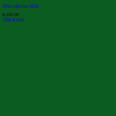
Orlux calci-lux 500g
kr.
160.00
Tilføj til kurv