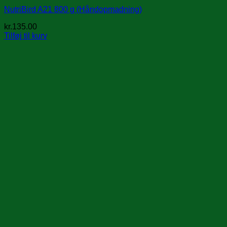
NutriBird A21 800 g (Håndopmadning)
kr.
135.00
Tilføj til kurv