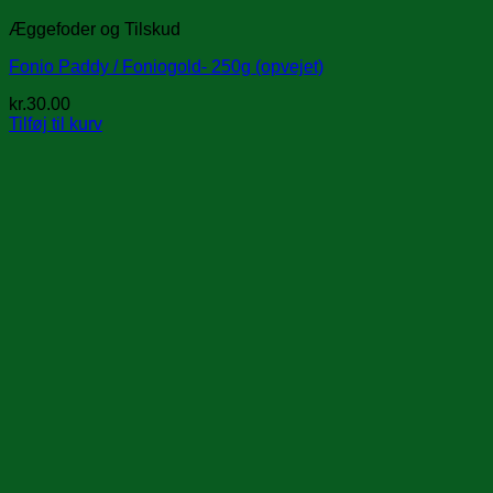
Æggefoder og Tilskud
Fonio Paddy / Foniogold- 250g (opvejet)
kr.
30.00
Tilføj til kurv