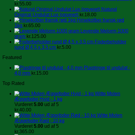
kr.
55.00
Natural
Original Undulat Lux (opvejet)
kr.
18.00
Hirsekolber fransk rød
1kg
kr.
65.00
Levende Melorm 1000
gram
kr.
125.00
Foderbeholder
rund Ø 4,5 x 3,5 cm
kr.
5.00
Featured
Plastringe til undulat -
4,0 mm
kr.
15.00
Top Rated
Witte Molen
Æggefoder Hvid - 1 kg
Vurderet
5.00
ud af 5
kr.
40.00
Witte Molen
Æggefoder Rød - 10 kg
Vurderet
5.00
ud af 5
kr.
365.00