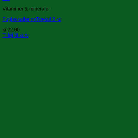
Vitaminer & mineraler
Fugleskaller m/Trækul 2 kg
kr.
22.00
Tilføj til kurv