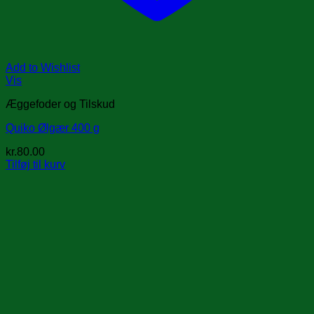
Add to Wishlist
Vis
Æggefoder og Tilskud
Quiko Ølgær 400 g
kr.
80.00
Tilføj til kurv