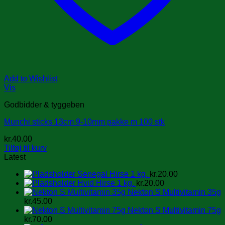
Add to Wishlist
Vis
Godbidder & tyggeben
Munchi sticks 13cm 9-10mm pakke m 100 stk
kr.
40.00
Tilføj til kurv
Latest
Senegal Hirse 1 kg.
kr.
20.00
Hvid Hirse 1 kg.
kr.
20.00
Nekton S Multivitamin 35g
kr.
45.00
Nekton S Multivitamin 75g
kr.
70.00