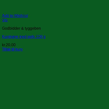
Add to Wishlist
Vis
Godbidder & tyggeben
Kaninøre med pels 100 g
kr.
20.00
Tilføj til kurv