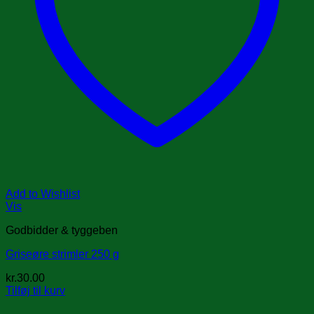
Add to Wishlist
Vis
Godbidder & tyggeben
Griseøre strimler 250 g
kr.
30.00
Tilføj til kurv