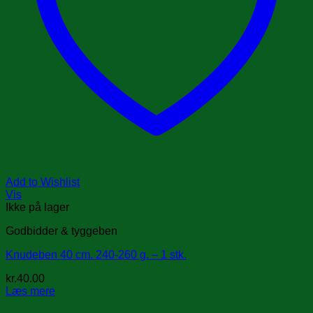
Add to Wishlist
Vis
Ikke på lager
Godbidder & tyggeben
Knudeben 40 cm. 240-260 g. – 1 stk.
kr.
40.00
Læs mere