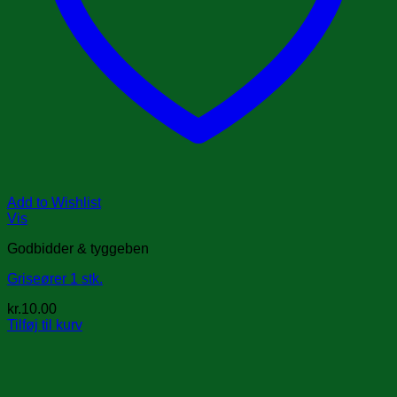
Add to Wishlist
Vis
Godbidder & tyggeben
Griseører 1 stk.
kr.
10.00
Tilføj til kurv