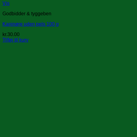
Vis
Godbidder & tyggeben
Kaninøre uden pels 100 g
kr.
30.00
Tilføj til kurv