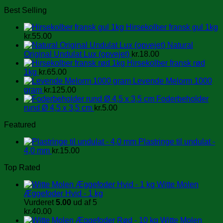
Best Selling
Hirsekolber fransk gul 1kg
kr.
55.00
Natural
Original Undulat Lux (opvejet)
kr.
18.00
Hirsekolber fransk rød
1kg
kr.
65.00
Levende Melorm 1000
gram
kr.
125.00
Foderbeholder
rund Ø 4,5 x 3,5 cm
kr.
5.00
Featured
Plastringe til undulat -
4,0 mm
kr.
15.00
Top Rated
Witte Molen
Æggefoder Hvid - 1 kg
Vurderet
5.00
ud af 5
kr.
40.00
Witte Molen