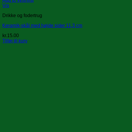
Add to Wishlist
Vis
Drikke og fodertrug
Keramik-skål med højde sider 11,3 cm
kr.
15.00
Tilføj til kurv