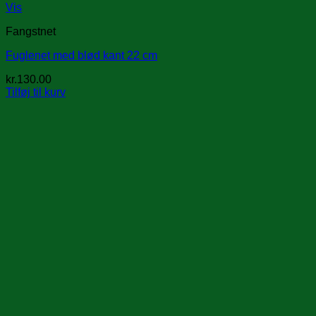
Vis
Fangstnet
Fuglenet med blød kant 22 cm
kr.
130.00
Tilføj til kurv