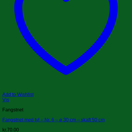
Add to Wishlist
Vis
Fangstnet
Fangstnet med tyl – Nr. 6 – ø 30 cm – skaft 50 cm
kr.
70.00