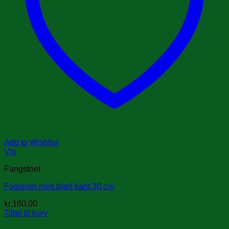
Add to Wishlist
Vis
Fangstnet
Fuglenet med blød kant 30 cm
kr.
160.00
Tilføj til kurv