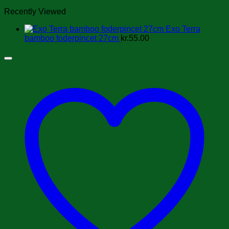
Recently Viewed
Exo Terra
bamboo foderpincet 27cm
kr.
55.00