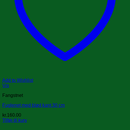
Add to Wishlist
Vis
Fangstnet
Fuglenet med blød kant 30 cm
kr.
160.00
Tilføj til kurv