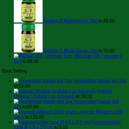
Nekton S Multivitamin 35g
kr.
45.00
Nekton S Multivitamin 75g
kr.
70.00
Blå bær IQF ( opvejet 1
kg )
kr.
68.00
Best Selling
Hirsekolber fransk gul 1kg
kr.
55.00
Natural
Original Undulat Lux (opvejet)
kr.
18.00
Hirsekolber fransk rød
1kg
kr.
65.00
Levende Melorm 1000
gram
kr.
125.00
Foderbeholder
rund Ø 4,5 x 3,5 cm
kr.
5.00