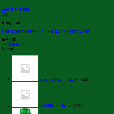
Add to Wishlist
Vis
Fangstnet
Fangstnet med tyl – Nr. 4 – ø 22 cm – skaft 50 cm
kr.
50.00
Tilføj til kurv
Latest
Senegal Hirse 1 kg.
kr.
20.00
Hvid Hirse 1 kg.
kr.
20.00