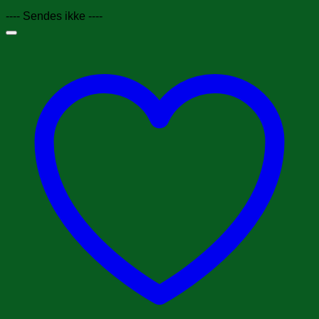
---- Sendes ikke ----