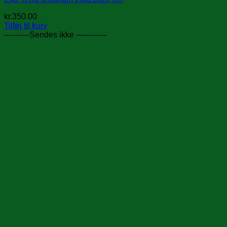
kr.
350.00
Tilføj til kurv
----------Sendes ikke ------------