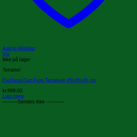
Add to Wishlist
Vis
Ikke på lager
Terrarier
ExoTerra Dart Frog Terrarium 45x45x45 cm
kr.
999.00
Læs mere
----------Sendes ikke ------------