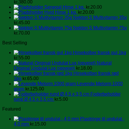
kr.
380.00
Senegal Hirse 1 kg.
kr.
20.00
Hvid Hirse 1 kg.
kr.
20.00
Nekton S Multivitamin 35g
kr.
45.00
Nekton S Multivitamin 75g
kr.
70.00
Best Selling
Hirsekolber fransk gul 1kg
kr.
55.00
Natural
Original Undulat Lux (opvejet)
kr.
18.00
Hirsekolber fransk rød
1kg
kr.
65.00
Levende Melorm 1000
gram
kr.
125.00
Foderbeholder
rund Ø 4,5 x 3,5 cm
kr.
5.00
Featured
Plastringe til undulat -
4,0 mm
kr.
15.00