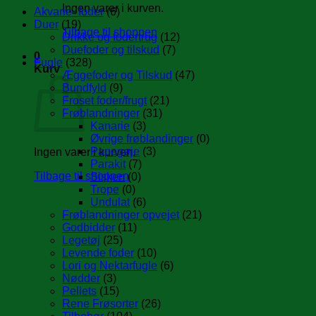
Ingen varer i kurven.
Akvarie- foder
(6)
Duer
(19)
Tilbage til shoppen
Drikke og fodertrug
(12)
Duefoder og tilskud
(7)
0
Fugle
(328)
Kurv
Æggefoder og Tilskud
(47)
Bundfyld
(9)
Froset foder/frugt
(21)
Frøblandninger
(31)
Kanarie
(3)
Øvrige frøblandinger
(0)
Papegøje
(3)
Ingen varer i kurven.
Parakit
(7)
Tilbage til shoppen
Sisken
(0)
Trope
(0)
Undulat
(6)
Frøblandninger opvejet
(21)
Godbidder
(11)
Legetøj
(25)
Levende foder
(10)
Lori og Nektarfugle
(6)
Nødder
(3)
Pellets
(15)
Rene Frøsorter
(26)