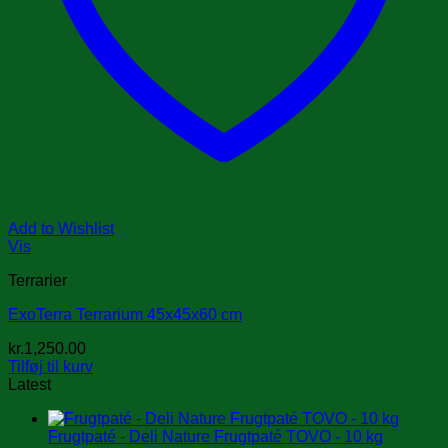
Add to Wishlist
Vis
Terrarier
ExoTerra Terrarium 45x45x60 cm
kr.
1,250.00
Tilføj til kurv
Latest
Frugtpaté - Deli Nature Frugtpaté TOVO - 10 kg