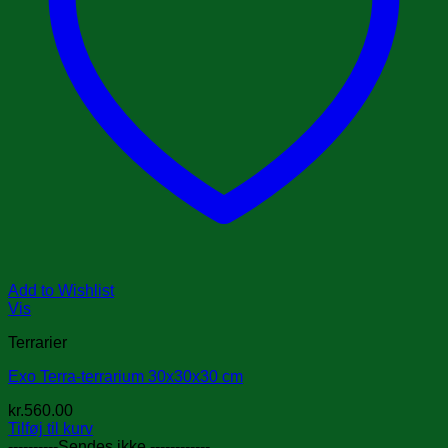
Add to Wishlist
Vis
Terrarier
Exo Terra-terrarium 30x30x30 cm
kr.
560.00
Tilføj til kurv
----------Sendes ikke ------------