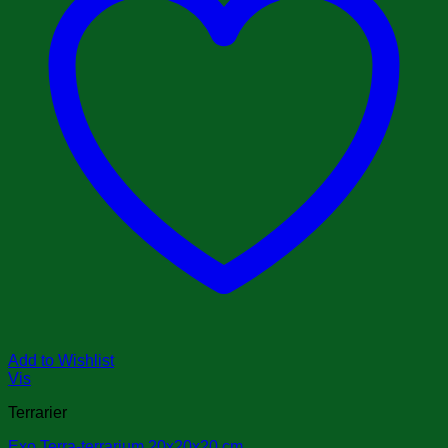
Add to Wishlist
Vis
Terrarier
Exo Terra-terrarium 20x20x20 cm