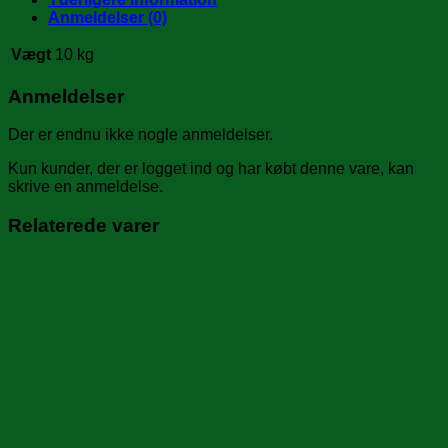
antal
Anmeldelser (0)
Vægt
10 kg
Anmeldelser
Der er endnu ikke nogle anmeldelser.
Kun kunder, der er logget ind og har købt denne vare, kan
skrive en anmeldelse.
Relaterede varer