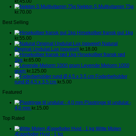
kr.
45.00
Nekton S Multivitamin 75g
kr.
70.00
Best Selling
Hirsekolber fransk gul 1kg
kr.
55.00
Natural
Original Undulat Lux (opvejet)
kr.
18.00
Hirsekolber fransk rød
1kg
kr.
65.00
Levende Melorm 1000
gram
kr.
125.00
Foderbeholder
rund Ø 4,5 x 3,5 cm
kr.
5.00
Featured
Plastringe til undulat -
4,0 mm
kr.
15.00
Top Rated
Witte Molen
Æggefoder Hvid - 1 kg