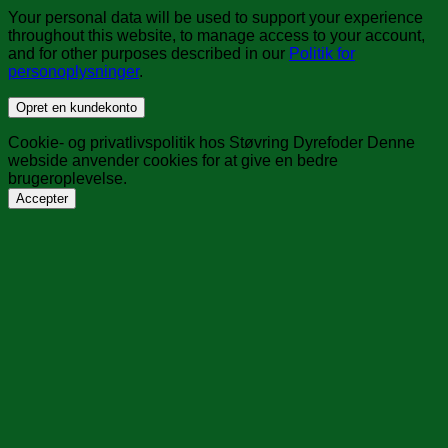
Your personal data will be used to support your experience
throughout this website, to manage access to your account,
and for other purposes described in our
Politik for
personoplysninger
.
Opret en kundekonto
Cookie- og privatlivspolitik hos Støvring Dyrefoder Denne
webside anvender cookies for at give en bedre
brugeroplevelse.
Accepter