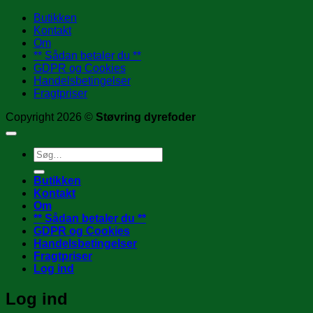
Butikken
Kontakt
Om
** Sådan betaler du **
GDPR og Cookies
Handelsbetingelser
Fragtpriser
Copyright 2026 ©
Støvring dyrefoder
Søg
efter:
Butikken
Kontakt
Om
** Sådan betaler du **
GDPR og Cookies
Handelsbetingelser
Fragtpriser
Log ind
Log ind