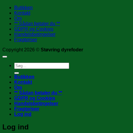
Butikken
Kontakt
Om
** Sådan betaler du **
GDPR og Cookies
Handelsbetingelser
Fragtpriser
Copyright 2026 ©
Støvring dyrefoder
Søg
efter:
Butikken
Kontakt
Om
** Sådan betaler du **
GDPR og Cookies
Handelsbetingelser
Fragtpriser
Log ind
Log ind